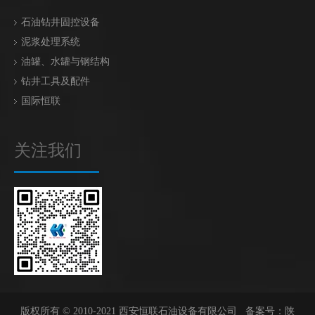
石油钻井固控设备
泥浆处理系统
油罐、水罐与钢结构
钻井工具及配件
国际恒联
关注我们
版权所有 © 2010-2021 西安恒联石油设备有限公司 备案号：
陕