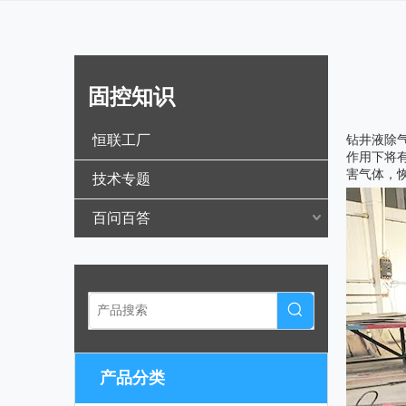
固控知识
["wechat",
恒联工厂
钻井液除
作用下将
害气体，
技术专题
百问百答
产品分类