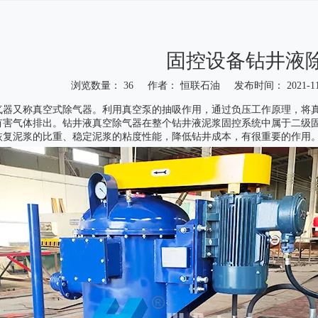
固控设备钻井液
浏览数量：
36
作者： 恒联石油 发布时间： 2021-1
"weibo","qzone","douban","email"]
气器又称真空式除气器。利用真空泵的抽吸作用，通过负压工作原理，将
有害气体排出。钻井液真空除气器在整个钻井液泥浆固控系统中属于二级
恢复泥浆的比重、稳定泥浆的粘度性能，降低钻井成本，有很重要的作用