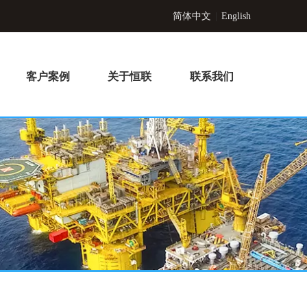
简体中文
|
English
客户案例
关于恒联
联系我们