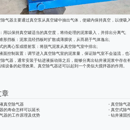
空除气器主要通过真空泵从真空罐中抽出气体，使罐内保持真空，以便吸
泵：用以保持真空罐适当的真空度，将待处理的泥浆吸入，并排出分离气;
的锥形挡板：泥浆流经挡板时扩散成薄膜状，从而易于气体逸出;
型式的离心泵或喷射泵：将脱气泥浆从真空除气室中排出;
的液面控制装置：调节进入真空除气室的泥浆量，保证除气室不会溢流，也
空除气器，通常安装于钻进液振动筛之后，能够分离出钻井液泥浆中存在
后续设备的处理效果。真空除气器还可以起到一个类似大搅拌器的作用。
文章
液真空除气器
真空除气
器的寿命怎样可以延长
真空式除
气器的工作原理及优势
钻井液固