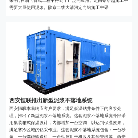
来的 ,在油气管线工程中得到了广泛的应用。定向钻穿越施工中
需要大量使用泥浆。陕京二线大清河定向钻施工中采
西安恒联推出新型泥浆不落地系统
西安恒联本着响应客户要求，满足低温钻井条件下的废浆处
理，推出了新型泥浆不落地系统。这套泥浆不落地系统外部采
用集装箱式保温设计，内部增加一台空调，以达到保温效果，
满足寒冷区域的钻采作业。这套泥浆不落地系统包含：一台砂
泵、一台螺旋输送机、一台钻屑甩干机以及其他管线等。西安