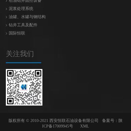
石油钻井固控设备
泥浆处理系统
油罐、水罐与钢结构
钻井工具及配件
国际恒联
关注我们
版权所有 © 2010-2021 西安恒联石油设备有限公司 备案号：
陕
ICP备17009945号
XML