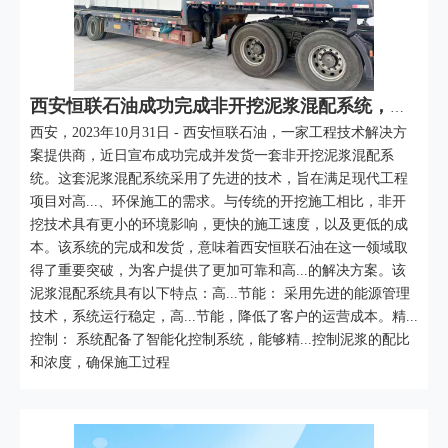
西安恒联石油成功完成非开挖泥浆混配系统，为工程领域注入新动力
西安，2023年10月31日 - 西安恒联石油，一家工程技术解决方
案提供商，近日宣布成功完成并发货一套非开挖泥浆混配系
统。这套泥浆混配系统采用了先进的技术，旨在满足现代工程
项目对高...、环保施工的需求。与传统的开挖施工相比，非开
挖技术具有更小的环境影响，更快的施工速度，以及更低的成
本。该系统的完成和发货，意味着西安恒联石油在这一领域取
得了重要突破，为客户提供了更加可靠和高...的解决方案。该
泥浆混配系统具有以下特点：高...节能： 采用先进的能源管理
技术，系统运行稳定，高...节能，降低了客户的运营成本。精...
控制： 系统配备了智能化控制系统，能够精...控制泥浆的配比
和浓度，确保施工过程