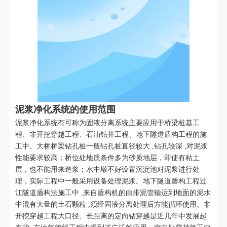
泥浆净化系统的使用范围
泥浆净化系统有可称为固液分离系统主要应用于桥梁桩基工
程、非开挖穿越工程、石油钻井工程、地下隧道盾构工程的施
工中。大桥桥梁钻孔桩一般钻孔桩直径较大 ,钻孔较深 ,对泥浆
性能要求较高；桥位处地质条件多为砂质地层，即使有粘土
层，也不能用来造浆；水中墩不好设置沉淀池对泥浆进行处
理，实际工程中一般采用设备处理泥浆。地下隧道盾构工程过
江隧道盾构法施工中 ,来自盾构机的由排泥管输运到地面的泥水
中混有大量的土石颗粒 ,须经固液分离处理后方能循环使用。非
开挖穿越工程大口径、长距离的定向钻穿越是近几年中发展起