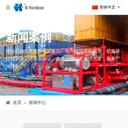
简体中文
新闻案例
恒联石油生产的所有设备出厂前均经过严格检测，超负荷
运转测试，质量有保证，免费提供泥浆处理方案，服务广
大顾客。
首页
»
新闻中心