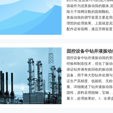
的作用,使泥浆均匀的流入筛网,
筛箱作为泥浆振动筛的载体,
除大于筛网目数的固相颗粒。在
浆振动筛的调节装置主要是用
理想的处理效果。上面就是泥
配件还有筛网，液压升降装置
固控设备中钻井液振动
固控设备中钻井液振动筛的突
经验和制造技术，优化了振动
保证钻井液有效回收的振动筛
设备，用于将大型钻井岩屑与
证生产高精度、低能耗、无粉
量。详细阐述了钻井液振动筛
固性，原料采用国钢，宝钢，
量大，处理效果好。3、全屏