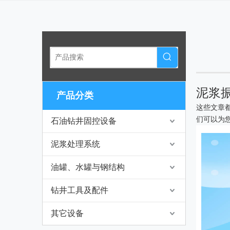
泥浆
产品分类
这些文章
们可以为
石油钻井固控设备
泥浆处理系统
油罐、水罐与钢结构
钻井工具及配件
其它设备