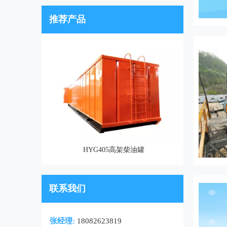
推荐产品
套
HYG405高架柴油罐
联系我们
张经理:
18082623819