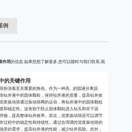
案例
筛作用
的信息.如果您想了解更多,您可以随时与我们联系,我
中的关键作用
筛扮演着至关重要的角色。作为一种高...的固液分离设
除钻井液中的固体颗粒，保持钻井液的质量，提高钻井效
泥浆振动筛通过振动筛网的运动，将钻井液中的固体颗粒
度和稳定性。这有助于防止固体颗粒进入钻头和井下设
停顿，提高整体钻井效率。其次，泥浆振动筛还可以调节
井过程中的稳定性和持续性。通过合理调控泥浆振动筛的
场景的需求，提高钻井液的性能，减少钻井风险。此外，