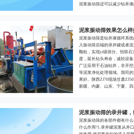
泥浆振动筛还可以减少钻井液
泥浆振动筛效果怎么样
软钩边筛网
YLG-30压裂罐
泥浆振动筛是钻井液循环系统
入振动筛后端的录井罐或者泥
颗粒，实现yi级筛分。恒联
度，延长钻头寿命，减轻设备
广泛应用于石油钻井，非开挖
等泥浆净化处理领域。我司的
果好。陕西ZJ70现场甘肃Z
新疆、内蒙、山东、宁夏、四
泥浆振动筛的录井罐，
泥浆振动筛的各部件都有什么
什么作用?1.录井罐泥浆从