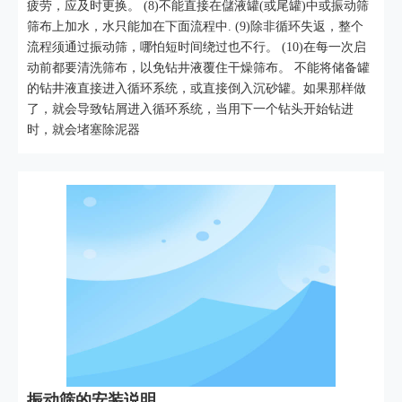
疲劳，应及时更换。 (8)不能直接在儲液罐(或尾罐)中或振动筛
筛布上加水，水只能加在下面流程中. (9)除非循环失返，整个
流程须通过振动筛，哪怕短时间绕过也不行。 (10)在每一次启
动前都要清洗筛布，以免钻井液覆住干燥筛布。 不能将储备罐
的钻井液直接进入循环系统，或直接倒入沉砂罐。如果那样做
了，就会导致钻屑进入循环系统，当用下一个钻头开始钻进
时，就会堵塞除泥器
振动筛的安装说明