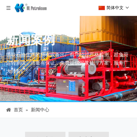
简体中文
新闻案例
恒联石油生产的所有设备出厂前均经过严格检测，超负荷
运转测试，质量有保证，免费提供泥浆处理方案，服务广
大顾客。
首页
»
新闻中心