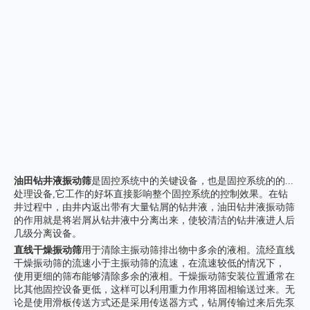
油田钻井液振动筛
是固控系统中的关键设备，也是固控系统的的...
处理设备,它工作的好坏直接影响整个固控系统的控制效果。在钻
井过程中，由井内返出带有大量钻屑的钻井液，油田钻井液振动筛
的作用就是将岩屑从钻井液中分离出来，使较清洁的钻井液进人后
几级分离设备。
直线干燥振动筛
用于清除主振动筛排出物中多余的液相。流经直线
干燥振动筛的流速小于主振动筛的流速，在流速较低的情况下，
使用更细的筛布能够清除多余的液相。干燥振动筛安装位置通常在
比其他固控设备更低，这样可以利用重力作用将固相输送过来。无
论是使用滑板传送方式还是采用传送器方式，钻屑传输过来后先泵