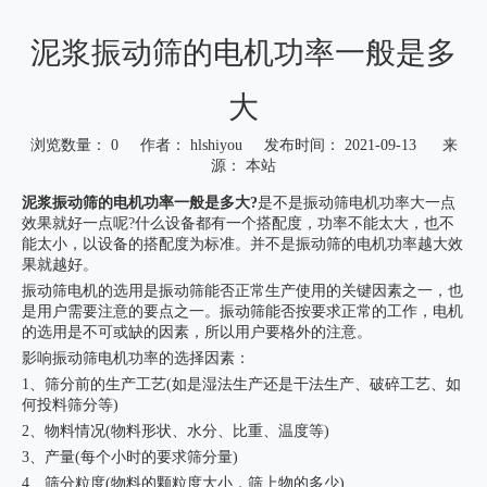
泥浆振动筛的电机功率一般是多
大
浏览数量：
0
作者： hlshiyou 发布时间： 2021-09-13 来
源：
本站
["wechat","weibo","qzone","douban","email"]
泥浆振动筛的电机功率一般是多大?
是不是振动筛电机功率大一点
效果就好一点呢?什么设备都有一个搭配度，功率不能太大，也不
能太小，以设备的搭配度为标准。并不是振动筛的电机功率越大效
果就越好。
振动筛电机的选用是振动筛能否正常生产使用的关键因素之一，也
是用户需要注意的要点之一。振动筛能否按要求正常的工作，电机
的选用是不可或缺的因素，所以用户要格外的注意。
影响振动筛电机功率的选择因素：
1、筛分前的生产工艺(如是湿法生产还是干法生产、破碎工艺、如
何投料筛分等)
2、物料情况(物料形状、水分、比重、温度等)
3、产量(每个小时的要求筛分量)
4、筛分粒度(物料的颗粒度大小，筛上物的多少)