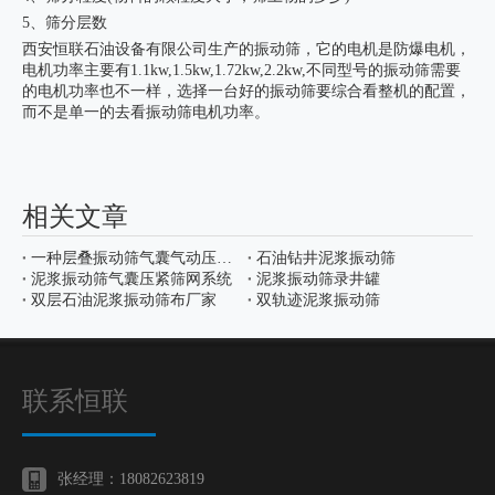
5、筛分层数
西安恒联石油设备有限公司
生产的振动筛，它的电机是防爆电机，
电机功率主要有1.1kw,1.5kw,1.72kw,2.2kw,不同型号的振动筛需要
的电机功率也不一样，选择一台好的振动筛要综合看整机的配置，
而不是单一的去看振动筛电机功率。
相关文章
一种层叠振动筛气囊气动压紧筛网装置
石油钻井泥浆振动筛
泥浆振动筛气囊压紧筛网系统
泥浆振动筛录井罐
双层石油泥浆振动筛布厂家
双轨迹泥浆振动筛
联系恒联
张经理：18082623819