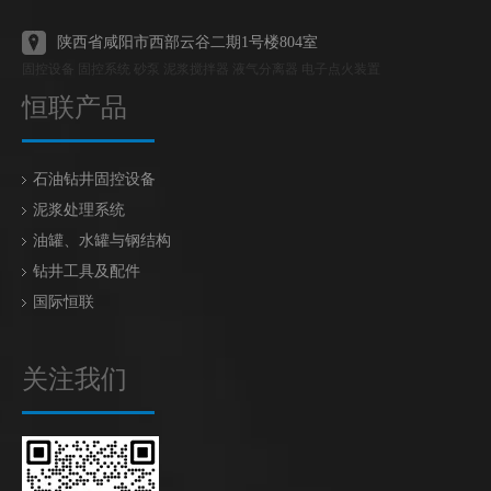
陕西省咸阳市西部云谷二期1号楼804室
固控设备 固控系统 砂泵 泥浆搅拌器 液气分离器 电子点火装置
恒联产品
石油钻井固控设备
泥浆处理系统
油罐、水罐与钢结构
钻井工具及配件
国际恒联
关注我们