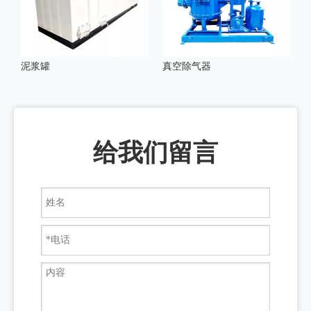
泥浆罐
真空除气器
给我们留言