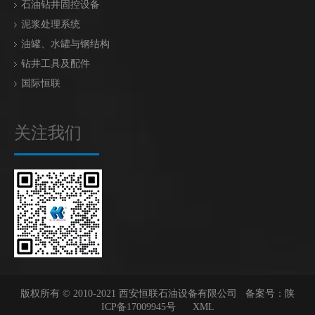
石油钻井固控设备
泥浆处理系统
油罐、水罐与钢结构
钻井工具及配件
国际恒联
关注我们
版权所有 © 2010-2021 西安恒联石油设备有限公司 备案号：
陕
ICP备17009945号
XML