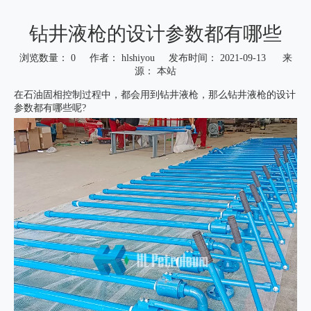
钻井液枪的设计参数都有哪些
浏览数量：
0
作者： hlshiyou 发布时间： 2021-09-13 来
源：
本站
["wechat","weibo","qzone","douban","email"]
在石油固相控制过程中，都会用到钻井液枪，那么钻井液枪的设计
参数都有哪些呢?