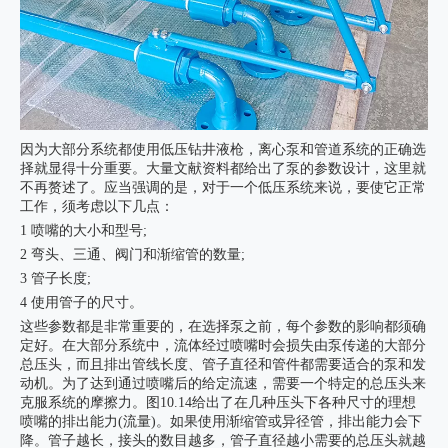
因为大部分系统都使用低压钻井液枪，离心泵和管道系统的正确选
择就显得十分重要。大量文献资料都给出了泵的参数设计，这里就
不再赘述了。应当强调的是，对于一个低压系统来说，要使它正常
工作，须考虑以下几点：
1 喷嘴的大小和型号;
2 弯头、三通、阀门和渐缩管的数量;
3 管子长度;
4 使用管子的尺寸。
这些参数都是非常重要的，在选择泵之前，每个参数的影响都须确
定好。在大部分系统中，流体经过喷嘴时会损失由泵传递的大部分
总压头，而且排出管线长度、管子直径和管件都需要适合的泵和发
动机。为了达到通过喷嘴后的给定流速，需要一个特定的总压头来
克服系统的摩擦力。图10.14给出了在几种压头下各种尺寸的理想
喷嘴的排出能力(流量)。如果使用渐缩管或异径管，排出能力会下
降。管子越长，接头的数目越多，管子直径越小需要的总压头就越