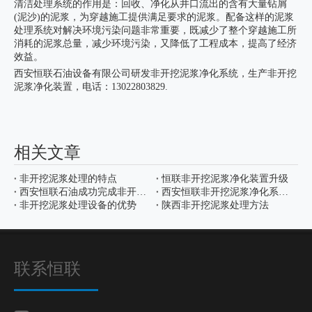
清洁处理系统的作用是：回收、净化从井口流出的含有大量钻屑
(泥沙)的泥浆，为穿越施工提供满足要求的泥浆。配备这样的泥浆
处理系统对解决环境污染问题非常重要，既减少了整个穿越施工所
消耗的泥浆总量，减少环境污染，又降低了工程成本，提高了经济
效益。
西安恒联石油设备有限公司研发非开挖泥浆净化系统，生产非开挖
泥浆净化装置，电话：13022803829.
相关文章
非开挖泥浆处理的特点
恒联非开挖泥浆净化装置升级
西安恒联石油成功完成非开挖泥浆混配系统，为工程领域注入新动力
西安恒联非开挖泥浆净化系统客户使用案例
非开挖泥浆处理设备的优势
陕西非开挖泥浆处理方法
联系恒联