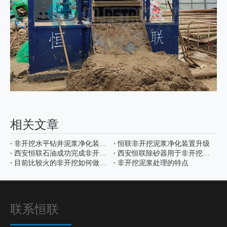
相关文章
非开挖水平钻井泥浆净化装置现场使用视频
恒联非开挖泥浆净化装置升级
西安恒联石油成功完成非开挖泥浆混配系统，为工程领域注入新动力
西安恒联除砂器用于非开挖施工现场
目前比较火的非开挖如何做到环保施工
非开挖泥浆处理的特点
联系恒联