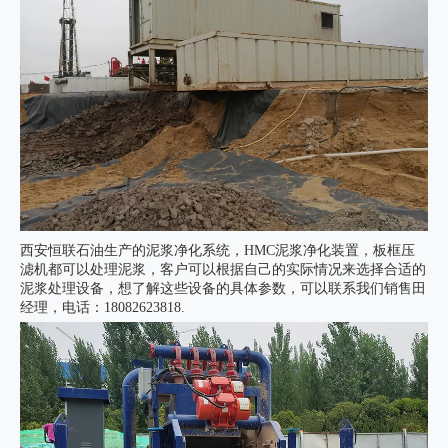
西安恒联石油生产的泥浆净化系统，HMC泥浆净化装置，板框压
滤机都可以处理泥浆，客户可以根据自己的实际情况来选择合适的
泥浆处理设备，想了解这些设备的具体参数，可以联系我们销售田
经理，电话：18082623818.