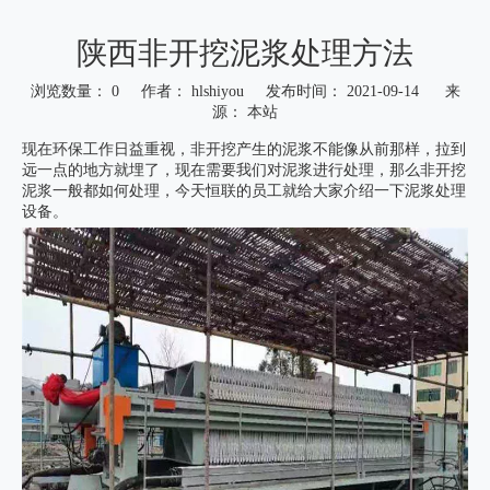
陕西非开挖泥浆处理方法
浏览数量：
0
作者： hlshiyou 发布时间： 2021-09-14 来
源：
本站
["wechat","weibo","qzone","douban","email"]
现在环保工作日益重视，非开挖产生的泥浆不能像从前那样，拉到
远一点的地方就埋了，现在需要我们对泥浆进行处理，那么非开挖
泥浆一般都如何处理，今天恒联的员工就给大家介绍一下泥浆处理
设备。