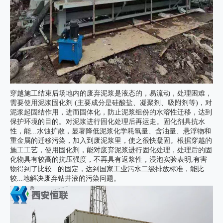
穿越施工结束后场地内的废弃泥浆是液态的，易流动，处理困难，
需要使用泥浆固化剂 (主要成分是硅酸盐、凝聚剂、吸附剂等)，对
泥浆起固结作用，进而固体化，防止泥浆组份的水溶性迁移，达到
保护环境的目的。对泥浆进行固化处理后再运走。固化剂具抗水
性，能...水蚀扩散，显著降低泥浆化学耗氧量、含油量、悬浮物和
重金属的迁移污染，加入到废泥浆里，使之很快凝固。根据穿越的
施工工艺，使用固化剂，能对废弃泥浆进行固化处理，处理后的固
化物具有较高的抗压强度，不再具有返浆性，浸泡实验表明,有害
物得到了比较...的固定，达到国家工业污水二级排放标准，能比
较...地解决废弃钻井液的污染问题。