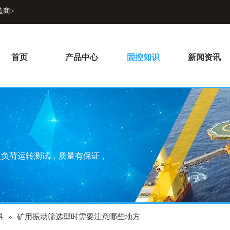
造商>
首页
产品中心
固控知识
新闻资讯
超负荷运转测试，质量有保证，
科
»
矿用振动筛选型时需要注意哪些地方