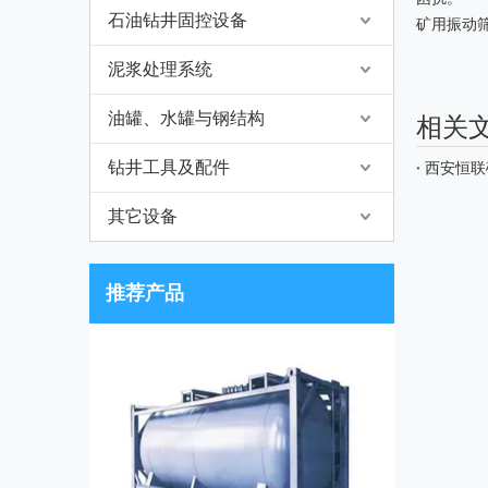
石油钻井固控设备
矿用振动
泥浆处理系统
油罐、水罐与钢结构
相关
钻井工具及配件
西安恒联
其它设备
推荐产品