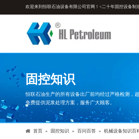
欢迎来到恒联石油设备有限公司官网！<二十年固控设备制
固控知识
恒联石油生产的所有设备出厂前均经过严格检测，
免费提供泥浆处理方案，服务广大顾客。
首页
»
固控知识
»
百问百答
»
机械设备知识百