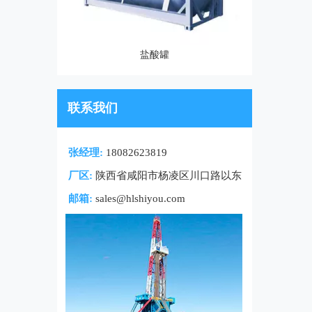
盐酸罐
联系我们
张经理:
18082623819
厂区:
陕西省咸阳市杨凌区川口路以东
邮箱:
sales@hlshiyou.com