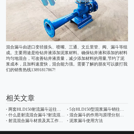
混合漏斗由进口变径接头、喷嘴、三通、文丘里管、阀、漏斗等组
成。主要用途是给钻井液添加泥浆材料。确保钻井液和添加的材料
均匀地混合，可改善钻井液质量，减少添加材料的用量,节约了泥
浆成本，且加料速度快，混合能力强。需要了解的朋友可以拨打我
们的销售热线13891817867!
相关文章
两套HLD150射流漏斗运往山东油田
5台HLD150型混浆漏斗销往四川
什么是射流混合漏斗?射流混合漏斗的安装要注意哪些
混合漏斗的作用与原理分别是什么?
射流混合漏斗材质及其工作方式
泥浆漏斗使用方法