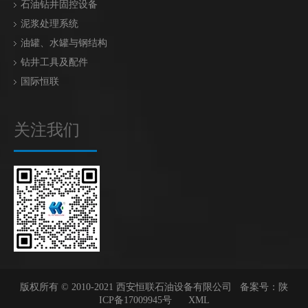
石油钻井固控设备
泥浆处理系统
油罐、水罐与钢结构
钻井工具及配件
国际恒联
关注我们
版权所有 © 2010-2021 西安恒联石油设备有限公司 备案号：
陕
ICP备17009945号
XML