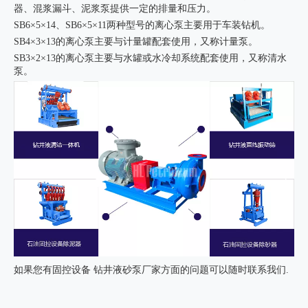
器、混浆漏斗、泥浆泵提供一定的排量和压力。
SB6×5×14、SB6×5×11两种型号的离心泵主要用于车装钻机。
SB4×3×13的离心泵主要与计量罐配套使用，又称计量泵。
SB3×2×13的离心泵主要与水罐或水冷却系统配套使用，又称清水
泵。
如果您有固控设备 钻井液砂泵厂家方面的问题可以随时联系我们.