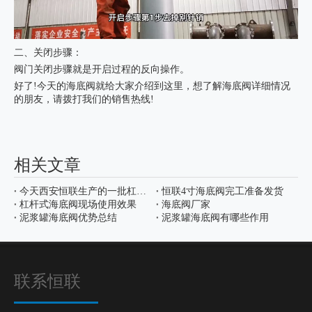
二、关闭步骤：
阀门关闭步骤就是开启过程的反向操作。
好了!今天的海底阀就给大家介绍到这里，想了解
海底阀
详细情况
的朋友，请拨打我们的销售热线!
相关文章
今天西安恒联生产的一批杠杆式海底阀发往新疆
恒联4寸海底阀完工准备发货
杠杆式海底阀现场使用效果
海底阀厂家
泥浆罐海底阀优势总结
泥浆罐海底阀有哪些作用
联系恒联