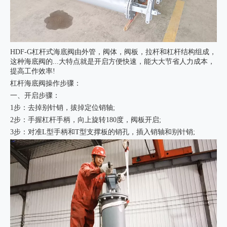
HDF-G杠杆式海底阀由外管，阀体，阀板，拉杆和杠杆结构组成，
这种海底阀的...大特点就是开启方便快速，能大大节省人力成本，
提高工作效率!
杠杆海底阀操作步骤：
一、开启步骤：
1步：去掉别针销，拔掉定位销轴;
2步：手握杠杆手柄，向上旋转180度，阀板开启;
3步：对准L型手柄和T型支撑板的销孔，插入销轴和别针销;