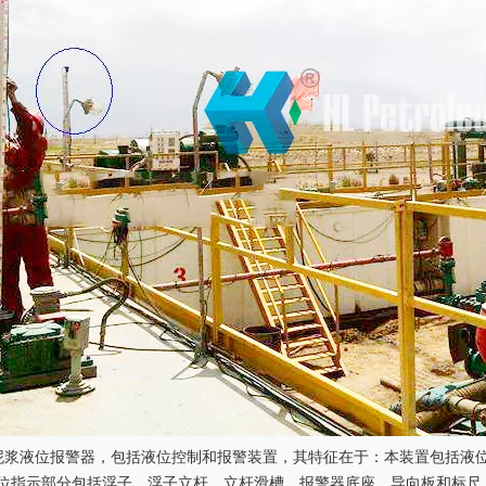
HMC泥浆净化装置
软钩边筛网
泥浆液位报警器，包括液位控制和报警装置，其特征在于：本装置包括液
液位指示部分包括浮子、浮子立杆、立杆滑槽、报警器底座、导向板和标尺