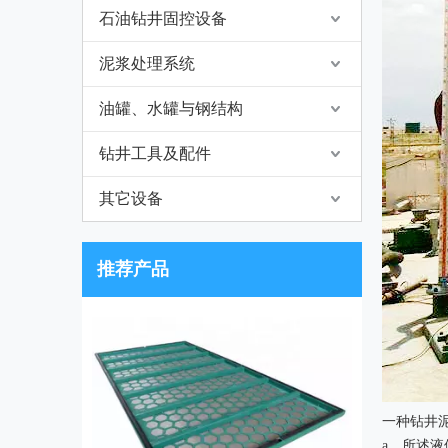
石油钻井固控设备
泥浆处理系统
油罐、水罐与钢结构
钻井工具及配件
其它设备
推荐产品
一种钻井
a、所述