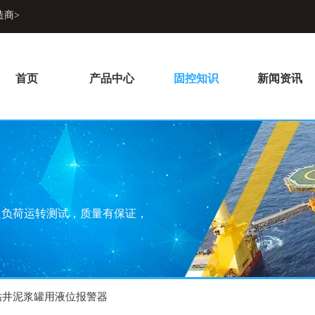
造商>
首页
产品中心
固控知识
新闻资讯
超负荷运转测试，质量有保证，
钻井泥浆罐用液位报警器