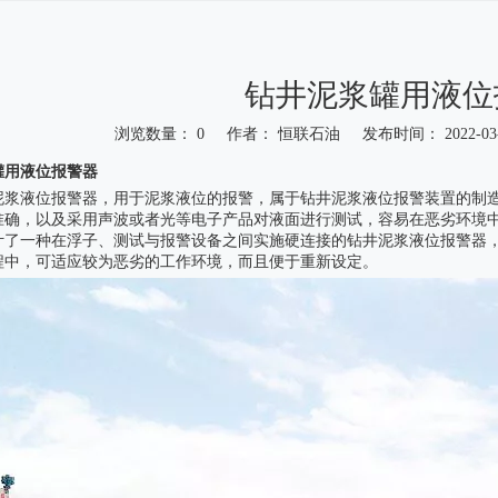
钻井泥浆罐用液位
浏览数量：
0
作者： 恒联石油 发布时间： 2022-0
"weibo","qzone","douban","email"]
罐用
液位报警器
泥浆液位报警器，用于泥浆液位的报警，属于钻井泥浆液位报警装置的制
准确，以及采用声波或者光等电子产品对液面进行测试，容易在恶劣环境
计了一种在浮子、测试与报警设备之间实施硬连接的钻井泥浆液位报警器
程中，可适应较为恶劣的工作环境，而且便于重新设定。