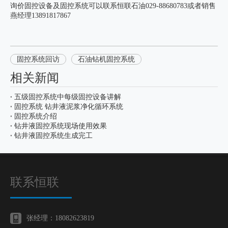
询价固控设备及固控系统可以联系恒联石油029-88680783或者销售
燕经理13891817867
固控系统回访
石油钻机固控系统
相关新闻
五级固控系统中每级固控设备讲解
固控系统 钻井液泥浆净化循环系统
固控系统介绍
钻井液固控系统现场使用效果
钻井液固控系统生成完工
联系恒联
张经理：18082623819