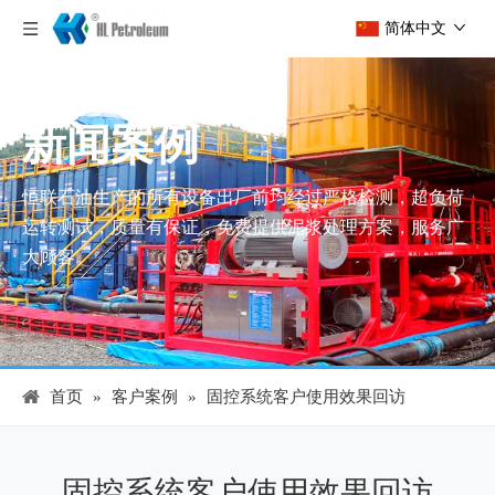
简体中文
新闻案例
恒联石油生产的所有设备出厂前均经过严格检测，超负荷
运转测试，质量有保证，免费提供泥浆处理方案，服务广
大顾客。
首页
»
客户案例
»
固控系统客户使用效果回访
固控系统客户使用效果回访