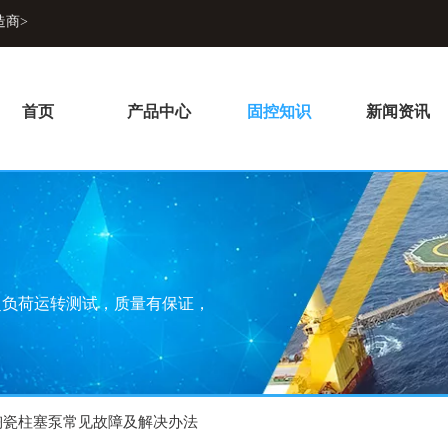
造商>
首页
产品中心
固控知识
新闻资讯
超负荷运转测试，质量有保证，
陶瓷柱塞泵常见故障及解决办法