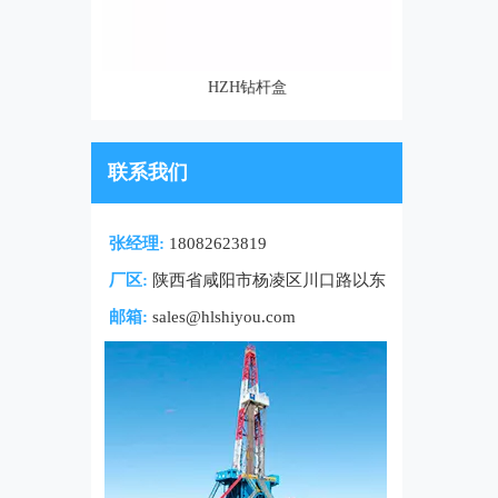
HZH钻杆盒
联系我们
张经理:
18082623819
厂区:
陕西省咸阳市杨凌区川口路以东
邮箱:
sales@hlshiyou.com