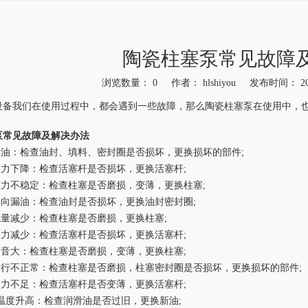
陶瓷柱塞泵常见故障
浏览数量：
0
作者： hlshiyou 发布时间： 20
"weibo","qzone","douban","email"]
设备我们在使用过程中，都会遇到一些故障，那么陶瓷柱塞泵在使用中，
泵常见故障及解决办法
漏油：检查油封、填料、密封圈是否损坏，更换损坏的部件;
抽力下降：检查活塞杆是否损坏，更换活塞杆;
压力不稳定：检查柱塞是否磨损，变薄，更换柱塞;
轴向漏油：检查油封是否损坏，更换油封密封圈;
流量减少：检查柱塞是否磨损，更换柱塞;
抽力减少：检查活塞杆是否损坏，更换活塞杆;
噪音大：检查柱塞是否磨损，变薄，更换柱塞;
泵运行不正常：检查柱塞是否磨损，柱塞密封圈是否损坏，更换损坏的部件;
抽力不足：检查活塞杆是否变薄，更换活塞杆;
泵温度升高：检查润滑油是否过旧，更换新油;