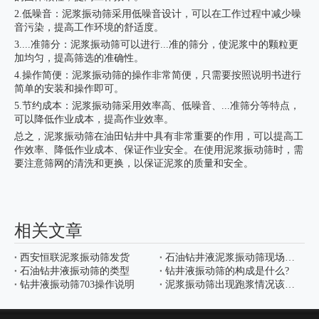
2.低噪音：泥浆振动筛采用低噪音设计，可以在工作过程中减少噪
音污染，提高工作环境的舒适度。
3....准筛分：泥浆振动筛可以进行...准的筛分，使泥浆中的颗粒更
加均匀，提高筛选的准确性。
4.操作简便：泥浆振动筛的操作非常简便，只需要按照说明书进行
简单的安装和操作即可。
5.节约成本：泥浆振动筛采用效率高、低噪音、...准筛分等特点，
可以降低作业成本，提高作业效率。
总之，泥浆振动筛在油田钻井中具有非常重要的作用，可以提高工
作效率、降低作业成本、保证作业安全。在使用泥浆振动筛时，需
要注意筛网的清洗和更换，以保证泥浆的质量和安全。
相关文章
西安恒联泥浆振动筛发货
石油钻井液泥浆振动筛现场使用
石油钻井液振动筛的类型
钻井液振动筛的构成是什么?
钻井液振动筛703操作说明
泥浆振动筛出现跑浆情况该怎么处理