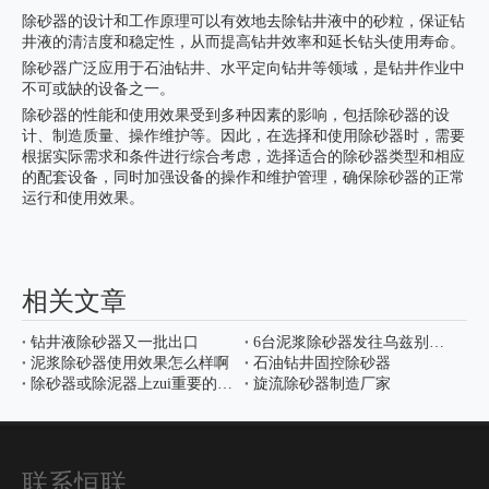
除砂器的设计和工作原理可以有效地去除钻井液中的砂粒，保证钻
井液的清洁度和稳定性，从而提高钻井效率和延长钻头使用寿命。
除砂器广泛应用于石油钻井、水平定向钻井等领域，是钻井作业中
不可或缺的设备之一。
除砂器的性能和使用效果受到多种因素的影响，包括除砂器的设
计、制造质量、操作维护等。因此，在选择和使用除砂器时，需要
根据实际需求和条件进行综合考虑，选择适合的除砂器类型和相应
的配套设备，同时加强设备的操作和维护管理，确保除砂器的正常
运行和使用效果。
相关文章
钻井液除砂器又一批出口
6台泥浆除砂器发往乌兹别克斯坦
泥浆除砂器使用效果怎么样啊
石油钻井固控除砂器
除砂器或除泥器上zui重要的备件是什么?
旋流除砂器制造厂家
联系恒联