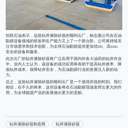
恒联石油表示，这批
钻井液除砂器
的顺利出厂，标志着公司在石油
勘探设备领域的研发和生产能力又上了一个新台阶。公司将持续关
注市场需求和技术创新，为全球石油勘探提供更加优zhi、高xiao、
安全的设备和服务。
此次出厂的钻井液除砂器将广泛应用于国内外各大油田的钻井作业
中。业内人士认为，该设备的成功应用将有助于提高钻井效率、降
低钻井成本、保障钻井安全，为石油勘探行业的发展注入新的动
力。
总之，这批钻井液除砂器的顺利出厂是一个值得庆祝的时刻。我们
相信，在不久的将来，这些设备将在石油勘探现场发挥出更大的作
用，为全球能源产业的发展做出更大的贡献。
钻井液除砂器制造商
钻井液除砂器