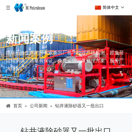
简体中文
新闻案例
恒联石油生产的所有设备出厂前均经过严格检测，超负荷
运转测试，质量有保证，免费提供泥浆处理方案，服务广
大顾客。
首页
»
公司新闻
»
钻井液除砂器又一批出口
钻井液除砂器又一批出口