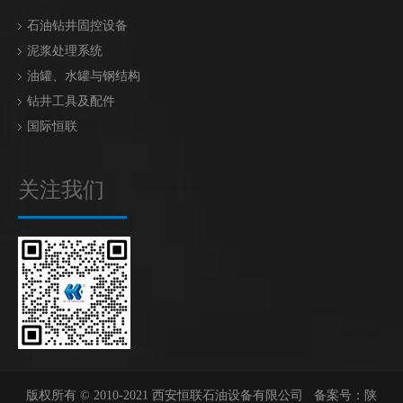
石油钻井固控设备
泥浆处理系统
油罐、水罐与钢结构
钻井工具及配件
国际恒联
关注我们
版权所有 © 2010-2021 西安恒联石油设备有限公司 备案号：
陕