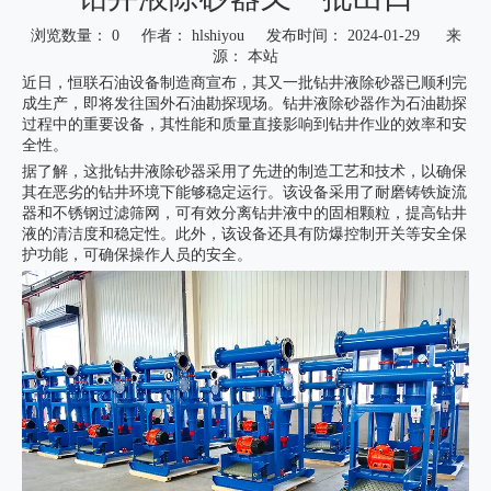
浏览数量：
0
作者： hlshiyou 发布时间： 2024-01-29 来
源：
本站
近日，恒联石油设备制造商宣布，其又一批钻井液除砂器已顺利完
成生产，即将发往国外石油勘探现场。钻井液除砂器作为石油勘探
过程中的重要设备，其性能和质量直接影响到钻井作业的效率和安
全性。
据了解，这批钻井液除砂器采用了先进的制造工艺和技术，以确保
其在恶劣的钻井环境下能够稳定运行。该设备采用了耐磨铸铁旋流
器和不锈钢过滤筛网，可有效分离钻井液中的固相颗粒，提高钻井
液的清洁度和稳定性。此外，该设备还具有防爆控制开关等安全保
护功能，可确保操作人员的安全。