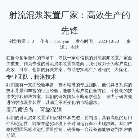
射流混浆装置厂家：高效生产的
先锋
浏览数量：
0
作者： hlshiyou 发布时间： 2023-10-20 来
源：
本站
["wechat","weibo","qzone","douban","email"]
在当今竞争激烈的市场中，寻找一家可信赖的射流混浆装置厂家至
关重要。作为专业的射流混浆装置制造商，我们致力于为客户提供
高效、可靠、创新的解决方案，帮助您实现生产过程的...大优化。
专业团队，精湛技术
我们拥有一支由经验丰富、技术精湛的专业团队。他们具备扎实的
技术背景和丰富的行业经验，能够为客户提供全方位、个性化的技
术支持和解决方案。我们的研发团队不断追求创新，致力于研发先
进的射流混浆装置，以满足不断变化的市场需求。
高品质设备，可靠保障
我们的射流混浆装置采用好材料和先进工艺制造，具有高度的耐用
性和稳定性，能够在恶劣环境下长时间运行而不出现故障。我们严
格按照国际标准进行质量控制，确保每一台设备都能够达到客户的
期望。