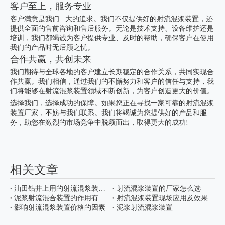
客户至上，服务专业
客户满意是我们...大的追求。我们不仅提供好的射流混浆装置，还
提供全面的售前咨询和售后服务。无论是技术支持、设备维护还是
培训，我们都竭诚为客户提供专业、及时的帮助，确保客户在使用
我们的产品时无后顾之忧。
合作共赢，共创未来
我们期待与全球各地的客户建立长期稳定的合作关系，共同实现合
作共赢。我们相信，通过我们的不懈努力和客户的信任与支持，我
们将能够在
射流混浆装置
领域不断创新，为客户创造更大的价值。
选择我们，选择成功的保障。如果您正在寻找一家可靠的射流混浆
装置厂家，不妨与我们联系。我们将竭诚为您提供好的产品和服
务，助您在激烈的市场竞争中脱颖而出，取得更大的成功!
相关文章
油田钻井上用的射流混浆装置是什么设备
射流混浆装置的厂家怎么选
泥浆射流混合装置的作用有哪些
射流混浆装置现场应用及效果
影响射流混浆装置价格的因素
泥浆射流混浆装置