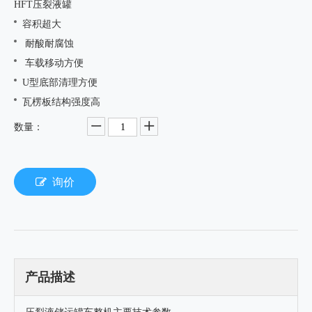
HFT压裂液罐
容积超大
耐酸耐腐蚀
车载移动方便
U型底部清理方便
瓦楞板结构强度高
数量：
询价
产品描述