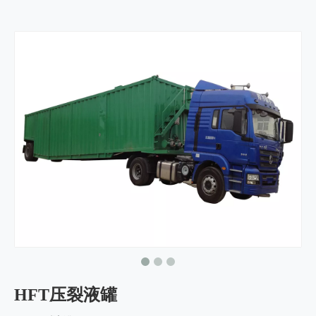
HFT压裂液罐