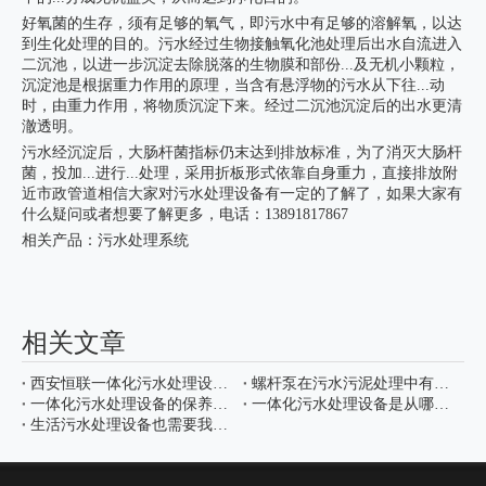
好氧菌的生存，须有足够的氧气，即污水中有足够的溶解氧，以达
到生化处理的目的。污水经过生物接触氧化池处理后出水自流进入
二沉池，以进一步沉淀去除脱落的生物膜和部份...及无机小颗粒，
沉淀池是根据重力作用的原理，当含有悬浮物的污水从下往...动
时，由重力作用，将物质沉淀下来。经过二沉池沉淀后的出水更清
澈透明。
污水经沉淀后，大肠杆菌指标仍末达到排放标准，为了消灭大肠杆
菌，投加...进行...处理，采用折板形式依靠自身重力，直接排放附
近市政管道相信大家对污水处理设备有一定的了解了，如果大家有
什么疑问或者想要了解更多，电话：13891817867
相关产品：
污水处理系统
相关文章
西安恒联一体化污水处理设备准备发货
螺杆泵在污水污泥处理中有哪些作用
一体化污水处理设备的保养工作有哪些
一体化污水处理设备是从哪几个方面处理废水的
生活污水处理设备也需要我们经常清理