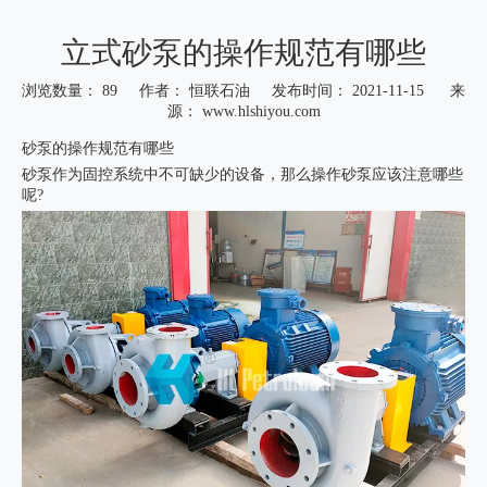
立式砂泵的操作规范有哪些
浏览数量：
89
作者： 恒联石油 发布时间： 2021-11-15 来
源：
www.hlshiyou.com
["wechat","weibo","qzone","douban","email"]
砂泵的操作规范有哪些
砂泵
作为固控系统中不可缺少的设备，那么操作砂泵应该注意哪些
呢?