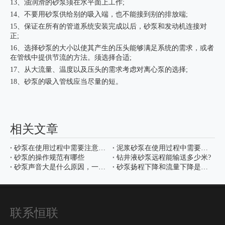
13、油润滑的砂泵须在水平面上工作;
14、不要用砂泵供给别的吸入端，也不能接到别的排放端;
15、保证在所有的管道系统安装完成以后，砂泵和发动机连接对
正;
16、选择砂泵的大小以使其产生的压头能够满足系统的需求，或者
在管线中提供节流的方法。须选择合适;
17、从大流量、温度以及压头的需求考虑对离心泵的选择;
18、砂泵的吸入管线应当尽量的短。
相关文章
砂泵在使用过程中需要注意哪些地方
泥浆砂泵在使用过程中需要注意哪些地方
砂泵的操作规范有哪些
钻井液砂泵远程能输送多少米?
砂泵声音大是什么原因，一般我们是如何解决的
砂泵扬程下降和流量下降是怎么回事?有什么排除方法?
联系恒联