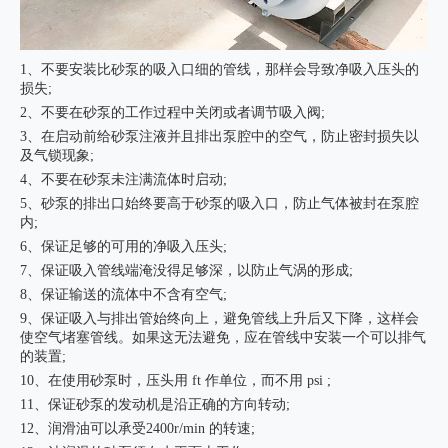
1、不要安装比砂泵的吸入口细的管线，那样会导致净吸入压头的
损失;
2、不要在砂泵的工作过程中关闭或者调节吸入阀;
3、在启动前给砂泵注液并且排出泵腔中的空气，防止密封损失以
及气锁现象;
4、不要在砂泵未注满流体时启动;
5、砂泵的排出口始终要高于砂泵的吸入口，防止气体被封在泵腔
内;
6、保证足够的可用的净吸入压头;
7、保证吸入管线端淹没得足够深，以防止气涡的形成;
8、保证输送的流体中不含有空气;
9、保证吸入与排出管始终向上，避免管线上升后又下降，这样会
使空气堵塞管线。如果这无法避免，应在管线中安装一个可以排气
的装置;
10、在使用砂泵时，压头用 ft 作单位，而不用 psi ;
11、保证砂泵的发动机是沿正确的方向转动;
12、润滑油可以承受2400r/min 的转速;