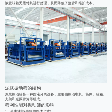
液意味着无需对其进行处理，从而降低了监管和维护成本。
泥浆振动筛的结构
泥浆振动筛是一种固液分离设备，主要由振动电机、筛网、筛箱、
支架和减振弹簧等组成。
筛网性能对振动筛的影响
1、分离性能(去除的固体尺寸)