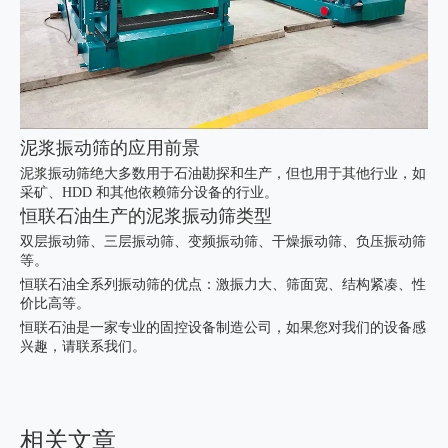
泥浆振动筛的应用前景
泥浆振动筛绝大多数用于石油勘探和生产，但也用于其他行业，如
采矿、HDD 和其他依赖筛分设备的行业。
恒联石油生产的泥浆振动筛类型
双层振动筛、三层振动筛、变频振动筛、干燥振动筛、负压振动筛
等。
恒联石油全系列振动筛的优点：激振力大、筛面宽、结构紧凑、性
价比高等。
恒联石油是一家专业的固控设备制造公司，如果您对我们的设备感
兴趣，请联系我们。
相关文章