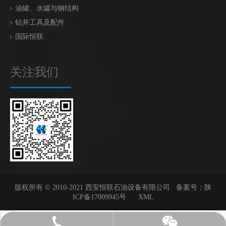
油罐、水罐与钢结构
钻井工具及配件
国际恒联
关注我们
版权所有 © 2010-2021 西安恒联石油设备有限公司 备案号：
陕
ICP备17009945号
XML
18082623819