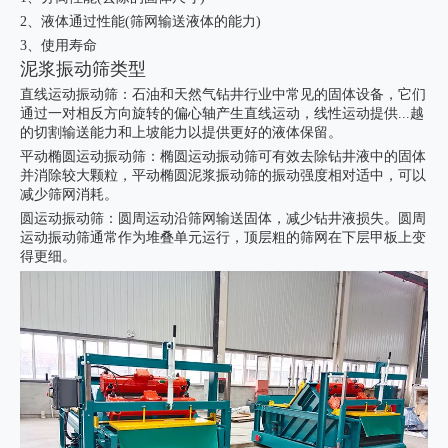
2、液体通过性能(筛网输送液体的能力)
3、使用寿命
泥浆振动筛类型
直线运动振动筛：石油和天然气钻井行业中常见的固体设备，它们
通过一对相反方向旋转的偏心轴产生直线运动，线性运动提供...越
的切割输送能力和上坡能力以提供更好的液体保留。
平动椭圆运动振动筛：椭圆运动振动筛可有效去除钻井液中的固体
并消除较大颗粒，平动椭圆泥浆振动筛的振动强度相对适中，可以
减少筛网消耗。
圆运动振动筛：圆周运动沿筛网输送固体，减少钻井液损失。圆周
运动振动筛通常作为堆叠单元运行，顶层粗的筛网在下层甲板上变
得更细。