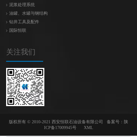
泥浆处理系统
油罐、水罐与钢结构
钻井工具及配件
国际恒联
关注我们
版权所有 © 2010-2021 西安恒联石油设备有限公司 备案号：
陕
ICP备17009945号
XML