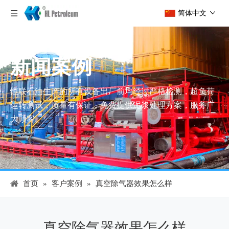
简体中文
新闻案例
恒联石油生产的所有设备出厂前均经过严格检测，超负荷
运转测试，质量有保证，免费提供泥浆处理方案，服务广
大顾客。
首页
»
客户案例
»
真空除气器效果怎么样
真空除气器效果怎么样