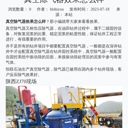
浏览数量：
0
作者： hlshiyou 发布时间： 2023-07-18 来
源：
本站
真空除气器效果怎么样
？那小编就带大家来看看效果。
真空除气器又称负压除气器，在油田钻井过程中，属于二级固控设
备，对恢复泥浆的比重、稳定泥浆的粘度性能，保证钻井工程正常
进行，有很重要的作用。
并不是所有的钻井项目中都要配置真空除气器，一般都是在深井钻
井中才会配置真空除气器在钻井固控系统中，真空除气器一般配置
在固控系统中振动筛的后面，来接振动筛处理后的泥浆中参与有害
气体。
恒联石油生产真空除气器，除气器已被用在国内多个钻井现场，客
户反应除气效果好。
陕西ZJ70现场