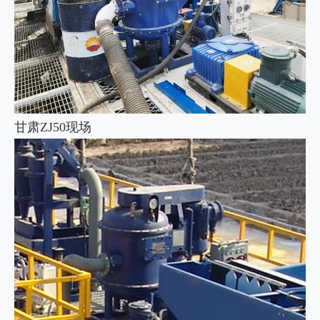
甘肃ZJ50现场