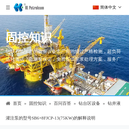
简体中文
固控知识
恒联石油生产的所有设备出厂前均经过严格检测，超负荷
运转测试，质量有保证，免费提供泥浆处理方案，服务广
大顾客。
首页
»
固控知识
»
百问百答
»
钻台区设备
»
钻井液
灌注泵的型号SB6×8FJCP-13(75KW)的解释说明